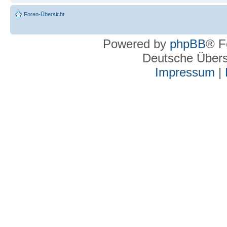
Foren-Übersicht
Powered by
phpBB
® F
Deutsche Über
Impressum
|