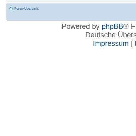
Foren-Übersicht
Powered by
phpBB
® F
Deutsche Über
Impressum
|