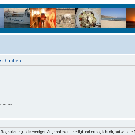
schreiben.
erbergen
egistrierung ist in wenigen Augenblicken erledigt und ermöglicht dir, auf weitere 