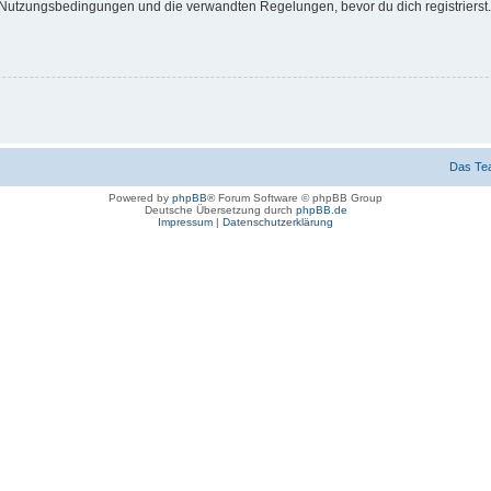
Nutzungsbedingungen und die verwandten Regelungen, bevor du dich registrierst. 
Das Te
Powered by
phpBB
® Forum Software © phpBB Group
Deutsche Übersetzung durch
phpBB.de
Impressum
|
Datenschutzerklärung