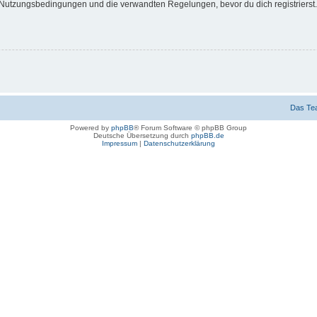
Nutzungsbedingungen und die verwandten Regelungen, bevor du dich registrierst. 
Das Te
Powered by
phpBB
® Forum Software © phpBB Group
Deutsche Übersetzung durch
phpBB.de
Impressum
|
Datenschutzerklärung