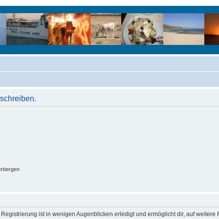
schreiben.
erbergen
egistrierung ist in wenigen Augenblicken erledigt und ermöglicht dir, auf weitere 