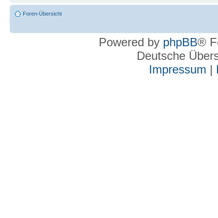
Foren-Übersicht
Powered by
phpBB
® F
Deutsche Über
Impressum
|