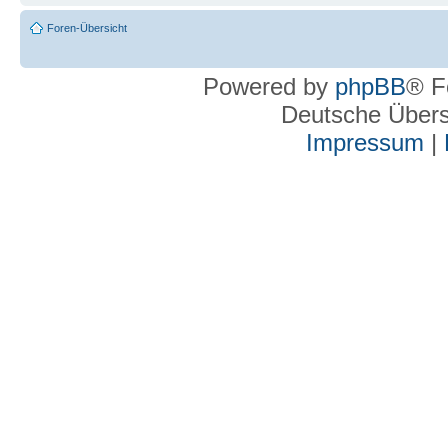
Foren-Übersicht
Powered by
phpBB
® F
Deutsche Über
Impressum
|