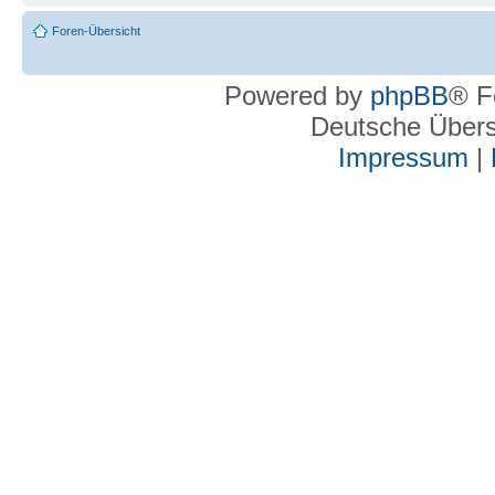
Foren-Übersicht
Powered by
phpBB
® F
Deutsche Über
Impressum
|