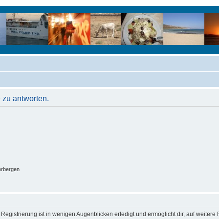
 zu antworten.
erbergen
egistrierung ist in wenigen Augenblicken erledigt und ermöglicht dir, auf weitere 