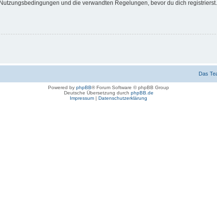
Nutzungsbedingungen und die verwandten Regelungen, bevor du dich registrierst. 
Das Te
Powered by
phpBB
® Forum Software © phpBB Group
Deutsche Übersetzung durch
phpBB.de
Impressum
|
Datenschutzerklärung