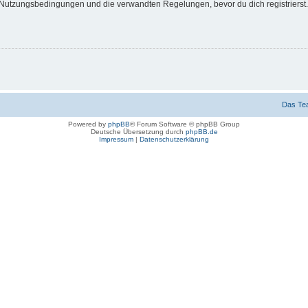
Nutzungsbedingungen und die verwandten Regelungen, bevor du dich registrierst. 
Das Te
Powered by
phpBB
® Forum Software © phpBB Group
Deutsche Übersetzung durch
phpBB.de
Impressum
|
Datenschutzerklärung