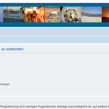
 zu antworten.
erbergen
egistrierung ist in wenigen Augenblicken erledigt und ermöglicht dir, auf weitere 