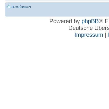
Foren-Übersicht
Powered by
phpBB
® F
Deutsche Über
Impressum
|