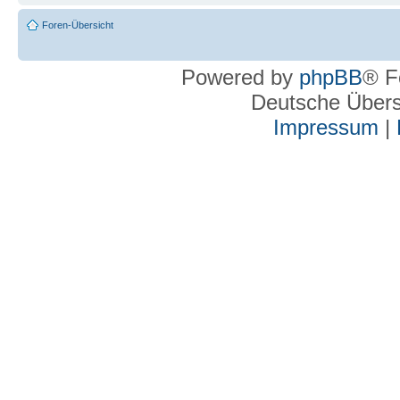
Foren-Übersicht
Powered by
phpBB
® F
Deutsche Über
Impressum
|