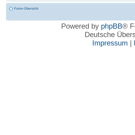
Foren-Übersicht
Powered by
phpBB
® F
Deutsche Über
Impressum
|