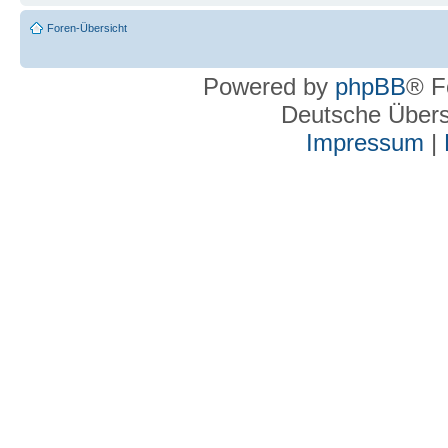
Foren-Übersicht
Powered by
phpBB
® F
Deutsche Über
Impressum
|