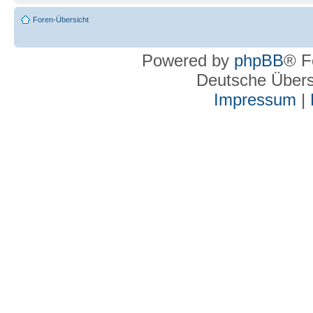
Foren-Übersicht
Powered by
phpBB
® F
Deutsche Über
Impressum
|