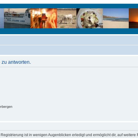
 zu antworten.
erbergen
egistrierung ist in wenigen Augenblicken erledigt und ermöglicht dir, auf weitere 