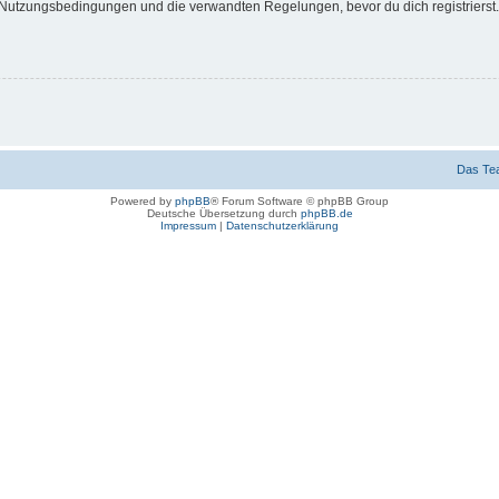
Nutzungsbedingungen und die verwandten Regelungen, bevor du dich registrierst. 
Das Te
Powered by
phpBB
® Forum Software © phpBB Group
Deutsche Übersetzung durch
phpBB.de
Impressum
|
Datenschutzerklärung