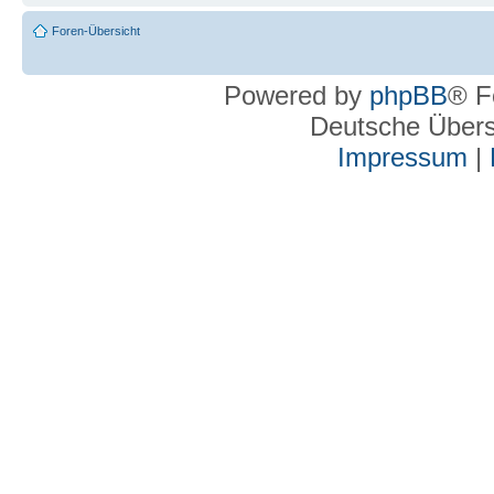
Foren-Übersicht
Powered by
phpBB
® F
Deutsche Über
Impressum
|