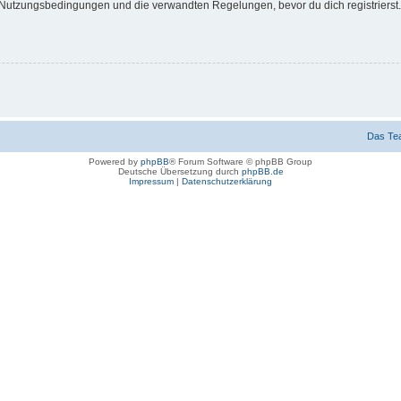
Nutzungsbedingungen und die verwandten Regelungen, bevor du dich registrierst. 
Das Te
Powered by
phpBB
® Forum Software © phpBB Group
Deutsche Übersetzung durch
phpBB.de
Impressum
|
Datenschutzerklärung