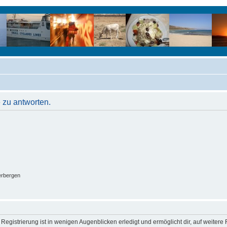
 zu antworten.
erbergen
egistrierung ist in wenigen Augenblicken erledigt und ermöglicht dir, auf weitere 