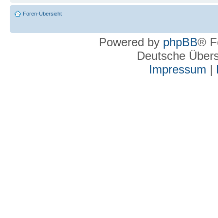
Foren-Übersicht
Powered by
phpBB
® F
Deutsche Über
Impressum
|