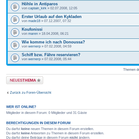
Höhle in Antiparos
von
captain_kirk
» 02.07.2008, 12:05
Erster Urlaub auf den Kykladen
von
made18
» 07.12.2007, 07:32
Koufonissi
von
maren
» 18.04.2008, 06:21
Wie komme ich nach Donoussa?
von
wernerp
» 07.02.2008, 04:59
Schiff bzw. Fähre reservieren?
von
wernerp
» 07.02.2008, 05:44
Themen der
Neues Thema erstellen
Zurück zu Foren-Übersicht
WER IST ONLINE?
Mitglieder in diesem Forum: 0 Mitglieder und 31 Gäste
BERECHTIGUNGEN IN DIESEM FORUM
Du darfst
keine
neuen Themen in diesem Forum erstellen.
Du darfst
keine
Antworten zu Themen in diesem Forum erstellen.
Du darfst deine Beiträge in diesem Forum
nicht
ändern.