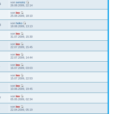
von
sensinz
4
26.08.2009, 22:14
von
leo
3
25.08.2009, 18:10
von
heiko
3
18.08.2009, 13:13
von
leo
1
31.07.2009, 15:30
von
leo
1
22.07.2009, 15:45
von
leo
2
22.07.2009, 14:44
von
leo
0
16.07.2009, 03:03
von
leo
3
15.07.2009, 22:53
von
leo
1
10.06.2009, 19:45
von
leo
7
05.05.2009, 02:34
von
leo
4
22.04.2009, 05:19