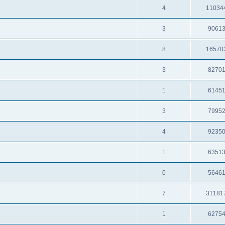
4
11034
3
9061
8
16570
3
8270
1
6145
3
7995
4
9235
1
6351
0
5646
7
31181
1
6275