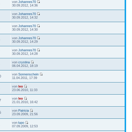
von
Johannes70
5
30.09.2012, 14:36
von
Johannes70
2
30.09.2012, 14:32
von
Johannes70
3
30.09.2012, 14:30
von
Johannes70
0
30.09.2012, 14:29
von
Johannes70
7
30.09.2012, 14:28
von
crystina
6
06.04.2012, 18:19
von
Sonnenschein
0
11.04.2011, 17:39
von
leo
6
23.06.2010, 11:33
von
leo
7
21.01.2010, 16:42
von
Patricia
5
23.09.2009, 21:56
von
lupo
1
07.09.2009, 12:53