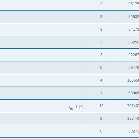
3
9517
3
8963
3
8417
3
8325
3
9226
0
5847
4
10065
1
6306
16
79743
1
2
9
19244
0
6327