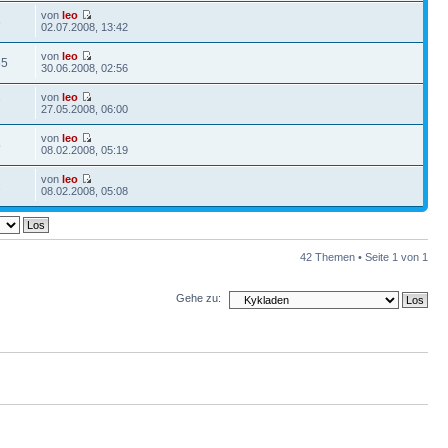
von
leo
6
02.07.2008, 13:42
von
leo
65
30.06.2008, 02:56
von
leo
7
27.05.2008, 06:00
von
leo
5
08.02.2008, 05:19
von
leo
2
08.02.2008, 05:08
42 Themen • Seite
1
von
1
Gehe zu: