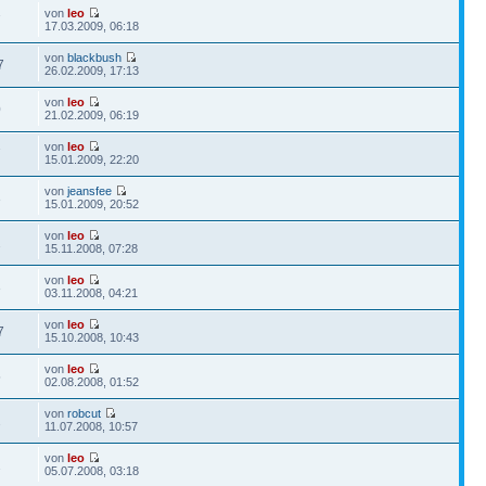
von
leo
7
17.03.2009, 06:18
von
blackbush
7
26.02.2009, 17:13
von
leo
0
21.02.2009, 06:19
von
leo
7
15.01.2009, 22:20
von
jeansfee
3
15.01.2009, 20:52
von
leo
2
15.11.2008, 07:28
von
leo
3
03.11.2008, 04:21
von
leo
7
15.10.2008, 10:43
von
leo
5
02.08.2008, 01:52
von
robcut
2
11.07.2008, 10:57
von
leo
2
05.07.2008, 03:18