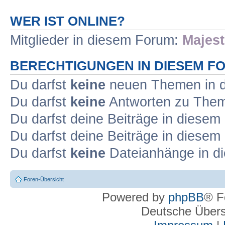
WER IST ONLINE?
Mitglieder in diesem Forum:
Majest
BERECHTIGUNGEN IN DIESEM F
Du darfst
keine
neuen Themen in d
Du darfst
keine
Antworten zu Theme
Du darfst deine Beiträge in diese
Du darfst deine Beiträge in diese
Du darfst
keine
Dateianhänge in di
Foren-Übersicht
Powered by
phpBB
® F
Deutsche Über