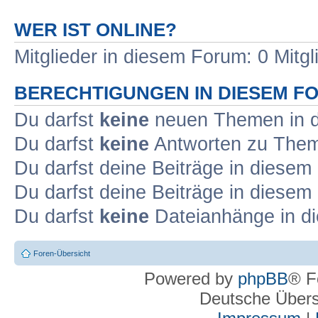
WER IST ONLINE?
Mitglieder in diesem Forum: 0 Mitg
BERECHTIGUNGEN IN DIESEM F
Du darfst
keine
neuen Themen in d
Du darfst
keine
Antworten zu Theme
Du darfst deine Beiträge in diese
Du darfst deine Beiträge in diese
Du darfst
keine
Dateianhänge in di
Foren-Übersicht
Powered by
phpBB
® F
Deutsche Über