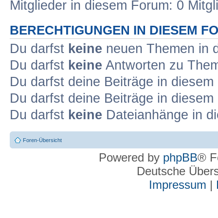
Mitglieder in diesem Forum: 0 Mitg
BERECHTIGUNGEN IN DIESEM F
Du darfst
keine
neuen Themen in d
Du darfst
keine
Antworten zu Theme
Du darfst deine Beiträge in diese
Du darfst deine Beiträge in diese
Du darfst
keine
Dateianhänge in di
Foren-Übersicht
Powered by
phpBB
® F
Deutsche Über
Impressum
|