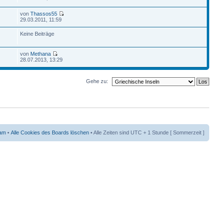
von
Thassos55
29.03.2011, 11:59
Keine Beiträge
von
Methana
28.07.2013, 13:29
Gehe zu:
am
•
Alle Cookies des Boards löschen
• Alle Zeiten sind UTC + 1 Stunde [ Sommerzeit ]