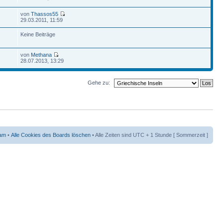
von
Thassos55
29.03.2011, 11:59
Keine Beiträge
von
Methana
28.07.2013, 13:29
Gehe zu:
am
•
Alle Cookies des Boards löschen
• Alle Zeiten sind UTC + 1 Stunde [ Sommerzeit ]