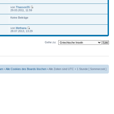
von
Thassos55
29.03.2011, 11:59
Keine Beiträge
von
Methana
28.07.2013, 13:29
Gehe zu:
am
•
Alle Cookies des Boards löschen
• Alle Zeiten sind UTC + 1 Stunde [ Sommerzeit ]