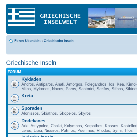
Foren-Übersicht
‹
Griechische Inseln
Griechische Inseln
FORUM
Kykladen
Andros, Antiparos, Anafi, Amorgos, Folegandros, Ios, Kea, Kimol
Milos, Mykonos, Naxos, Paros, Santorini, Serifos, Sifnos, Sikino
Kreta
Sporaden
Alonissos, Skiathos, Skopelos, Skyros
Dodekanes
Arki, Astypalea, Chalki, Kalymnos, Karpathos, Kassos, Kastellor
Leros, Lipsi, Nissiros, Patmos, Pserimos, Rhodos, Symi, Tilos