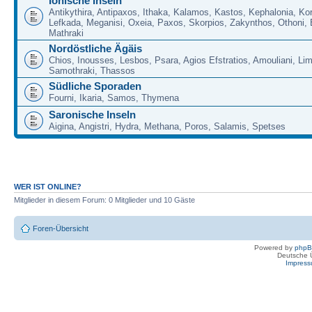
Ionische Inseln
Antikythira, Antipaxos, Ithaka, Kalamos, Kastos, Kephalonia, Kor
Lefkada, Meganisi, Oxeia, Paxos, Skorpios, Zakynthos, Othoni, 
Mathraki
Nordöstliche Ägäis
Chios, Inousses, Lesbos, Psara, Agios Efstratios, Amouliani, Li
Samothraki, Thassos
Südliche Sporaden
Fourni, Ikaria, Samos, Thymena
Saronische Inseln
Aigina, Angistri, Hydra, Methana, Poros, Salamis, Spetses
WER IST ONLINE?
Mitglieder in diesem Forum: 0 Mitglieder und 10 Gäste
Foren-Übersicht
Powered by
php
Deutsche 
Impres