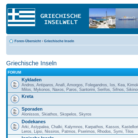
Foren-Übersicht
‹
Griechische Inseln
Griechische Inseln
FORUM
Kykladen
Andros, Antiparos, Anafi, Amorgos, Folegandros, Ios, Kea, Kimol
Milos, Mykonos, Naxos, Paros, Santorini, Serifos, Sifnos, Sikino
Kreta
Sporaden
Alonissos, Skiathos, Skopelos, Skyros
Dodekanes
Arki, Astypalea, Chalki, Kalymnos, Karpathos, Kassos, Kastellor
Leros, Lipsi, Nissiros, Patmos, Pserimos, Rhodos, Symi, Tilos