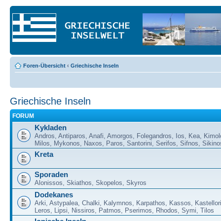
Foren-Übersicht
‹
Griechische Inseln
Griechische Inseln
FORUM
Kykladen
Andros, Antiparos, Anafi, Amorgos, Folegandros, Ios, Kea, Kimol
Milos, Mykonos, Naxos, Paros, Santorini, Serifos, Sifnos, Sikino
Kreta
Sporaden
Alonissos, Skiathos, Skopelos, Skyros
Dodekanes
Arki, Astypalea, Chalki, Kalymnos, Karpathos, Kassos, Kastellor
Leros, Lipsi, Nissiros, Patmos, Pserimos, Rhodos, Symi, Tilos