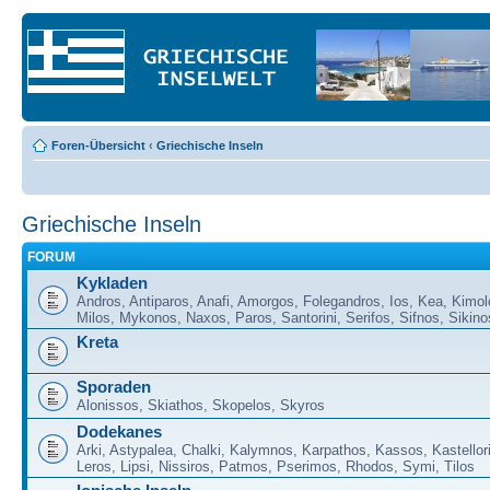
Foren-Übersicht
‹
Griechische Inseln
Griechische Inseln
FORUM
Kykladen
Andros, Antiparos, Anafi, Amorgos, Folegandros, Ios, Kea, Kimol
Milos, Mykonos, Naxos, Paros, Santorini, Serifos, Sifnos, Sikino
Kreta
Sporaden
Alonissos, Skiathos, Skopelos, Skyros
Dodekanes
Arki, Astypalea, Chalki, Kalymnos, Karpathos, Kassos, Kastellor
Leros, Lipsi, Nissiros, Patmos, Pserimos, Rhodos, Symi, Tilos