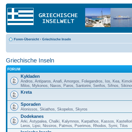
Foren-Übersicht
‹
Griechische Inseln
Griechische Inseln
FORUM
Kykladen
Andros, Antiparos, Anafi, Amorgos, Folegandros, Ios, Kea, Kimol
Milos, Mykonos, Naxos, Paros, Santorini, Serifos, Sifnos, Sikino
Kreta
Sporaden
Alonissos, Skiathos, Skopelos, Skyros
Dodekanes
Arki, Astypalea, Chalki, Kalymnos, Karpathos, Kassos, Kastellor
Leros, Lipsi, Nissiros, Patmos, Pserimos, Rhodos, Symi, Tilos