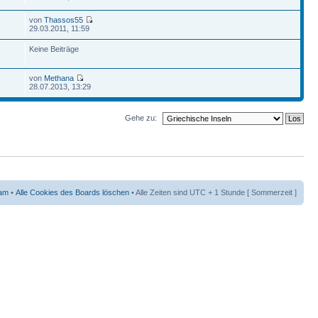
von
Thassos55
29.03.2011, 11:59
Keine Beiträge
von
Methana
28.07.2013, 13:29
Gehe zu:
am
•
Alle Cookies des Boards löschen
• Alle Zeiten sind UTC + 1 Stunde [ Sommerzeit ]