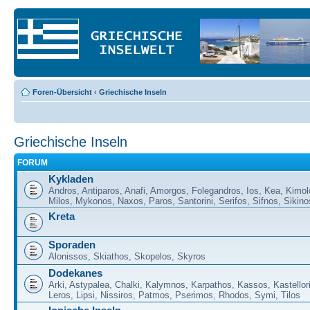
Foren-Übersicht
‹
Griechische Inseln
Griechische Inseln
FORUM
Kykladen
Andros, Antiparos, Anafi, Amorgos, Folegandros, Ios, Kea, Kimol
Milos, Mykonos, Naxos, Paros, Santorini, Serifos, Sifnos, Sikino
Kreta
Sporaden
Alonissos, Skiathos, Skopelos, Skyros
Dodekanes
Arki, Astypalea, Chalki, Kalymnos, Karpathos, Kassos, Kastellor
Leros, Lipsi, Nissiros, Patmos, Pserimos, Rhodos, Symi, Tilos