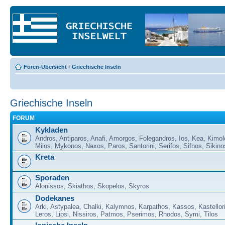
Foren-Übersicht
‹
Griechische Inseln
Griechische Inseln
FORUM
Kykladen
Andros, Antiparos, Anafi, Amorgos, Folegandros, Ios, Kea, Kimol
Milos, Mykonos, Naxos, Paros, Santorini, Serifos, Sifnos, Sikino
Kreta
Sporaden
Alonissos, Skiathos, Skopelos, Skyros
Dodekanes
Arki, Astypalea, Chalki, Kalymnos, Karpathos, Kassos, Kastellor
Leros, Lipsi, Nissiros, Patmos, Pserimos, Rhodos, Symi, Tilos