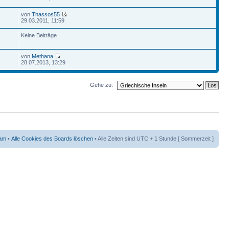
von
Thassos55
29.03.2011, 11:59
Keine Beiträge
von
Methana
28.07.2013, 13:29
Gehe zu:
am
•
Alle Cookies des Boards löschen
• Alle Zeiten sind UTC + 1 Stunde [ Sommerzeit ]