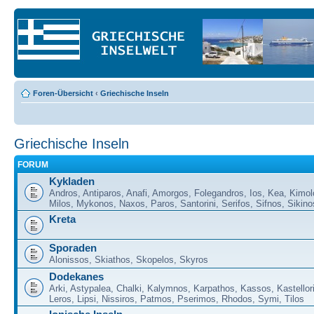
Foren-Übersicht
‹
Griechische Inseln
Griechische Inseln
FORUM
Kykladen
Andros, Antiparos, Anafi, Amorgos, Folegandros, Ios, Kea, Kimol
Milos, Mykonos, Naxos, Paros, Santorini, Serifos, Sifnos, Sikino
Kreta
Sporaden
Alonissos, Skiathos, Skopelos, Skyros
Dodekanes
Arki, Astypalea, Chalki, Kalymnos, Karpathos, Kassos, Kastellor
Leros, Lipsi, Nissiros, Patmos, Pserimos, Rhodos, Symi, Tilos