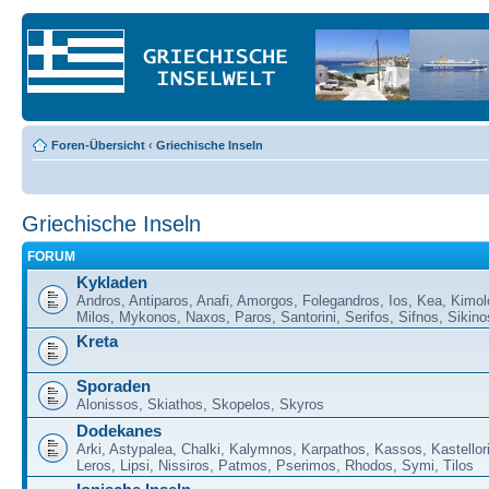
Foren-Übersicht
‹
Griechische Inseln
Griechische Inseln
FORUM
Kykladen
Andros, Antiparos, Anafi, Amorgos, Folegandros, Ios, Kea, Kimol
Milos, Mykonos, Naxos, Paros, Santorini, Serifos, Sifnos, Sikino
Kreta
Sporaden
Alonissos, Skiathos, Skopelos, Skyros
Dodekanes
Arki, Astypalea, Chalki, Kalymnos, Karpathos, Kassos, Kastellor
Leros, Lipsi, Nissiros, Patmos, Pserimos, Rhodos, Symi, Tilos