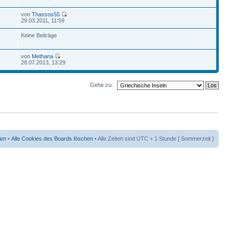
von
Thassos55
29.03.2011, 11:59
Keine Beiträge
von
Methana
28.07.2013, 13:29
Gehe zu:
am
•
Alle Cookies des Boards löschen
• Alle Zeiten sind UTC + 1 Stunde [ Sommerzeit ]