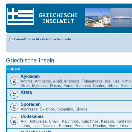
Foren-Übersicht
‹
Griechische Inseln
Griechische Inseln
FORUM
Kykladen
Andros, Antiparos, Anafi, Amorgos, Folegandros, Ios, Kea, Kimol
Milos, Mykonos, Naxos, Paros, Santorini, Serifos, Sifnos, Sikino
Kreta
Sporaden
Alonissos, Skiathos, Skopelos, Skyros
Dodekanes
Arki, Astypalea, Chalki, Kalymnos, Karpathos, Kassos, Kastellor
Leros, Lipsi, Nissiros, Patmos, Pserimos, Rhodos, Symi, Tilos