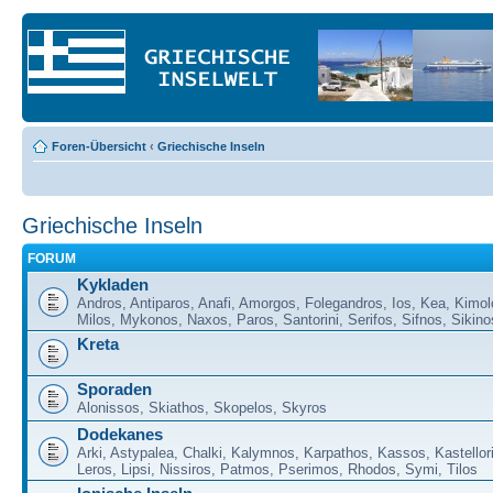
Foren-Übersicht
‹
Griechische Inseln
Griechische Inseln
FORUM
Kykladen
Andros, Antiparos, Anafi, Amorgos, Folegandros, Ios, Kea, Kimol
Milos, Mykonos, Naxos, Paros, Santorini, Serifos, Sifnos, Sikino
Kreta
Sporaden
Alonissos, Skiathos, Skopelos, Skyros
Dodekanes
Arki, Astypalea, Chalki, Kalymnos, Karpathos, Kassos, Kastellor
Leros, Lipsi, Nissiros, Patmos, Pserimos, Rhodos, Symi, Tilos