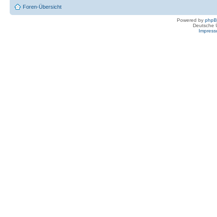
Foren-Übersicht
Powered by
php
Deutsche 
Impres