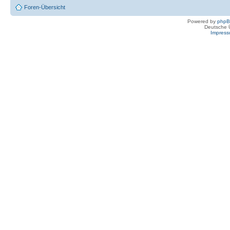
Foren-Übersicht
Powered by
php
Deutsche 
Impres