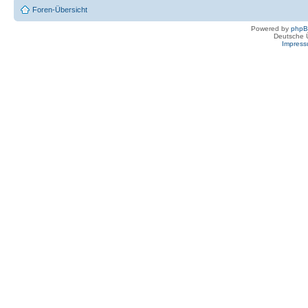
Foren-Übersicht
Powered by
php
Deutsche 
Impres