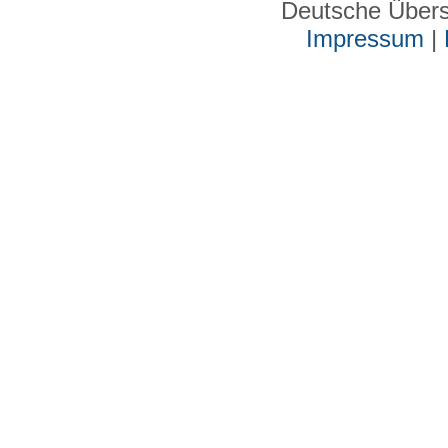
Deutsche Über
Impressum
|