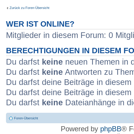
Zurück zu Foren-Übersicht
WER IST ONLINE?
Mitglieder in diesem Forum: 0 Mitg
BERECHTIGUNGEN IN DIESEM F
Du darfst
keine
neuen Themen in d
Du darfst
keine
Antworten zu Theme
Du darfst deine Beiträge in diese
Du darfst deine Beiträge in diese
Du darfst
keine
Dateianhänge in di
Foren-Übersicht
Powered by
phpBB
® F