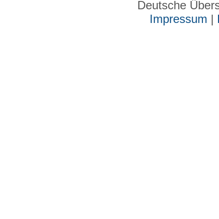
Deutsche Über
Impressum
|