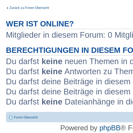
Zurück zu Foren-Übersicht
WER IST ONLINE?
Mitglieder in diesem Forum: 0 Mitg
BERECHTIGUNGEN IN DIESEM F
Du darfst
keine
neuen Themen in d
Du darfst
keine
Antworten zu Theme
Du darfst deine Beiträge in diese
Du darfst deine Beiträge in diese
Du darfst
keine
Dateianhänge in di
Foren-Übersicht
Powered by
phpBB
® F