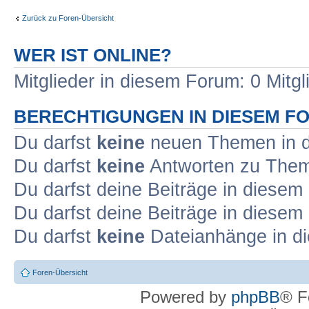
Zurück zu Foren-Übersicht
WER IST ONLINE?
Mitglieder in diesem Forum: 0 Mitg
BERECHTIGUNGEN IN DIESEM F
Du darfst
keine
neuen Themen in d
Du darfst
keine
Antworten zu Theme
Du darfst deine Beiträge in diese
Du darfst deine Beiträge in diese
Du darfst
keine
Dateianhänge in di
Foren-Übersicht
Powered by
phpBB
® F