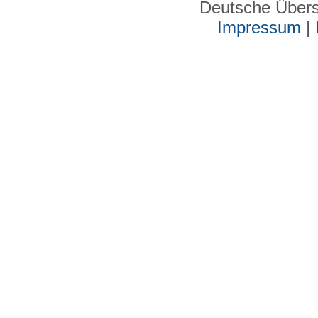
Deutsche Über
Impressum
|