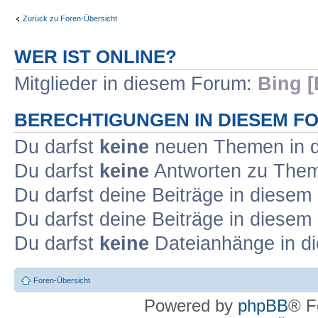
Zurück zu Foren-Übersicht
WER IST ONLINE?
Mitglieder in diesem Forum:
Bing [
BERECHTIGUNGEN IN DIESEM F
Du darfst
keine
neuen Themen in d
Du darfst
keine
Antworten zu Theme
Du darfst deine Beiträge in diese
Du darfst deine Beiträge in diese
Du darfst
keine
Dateianhänge in di
Foren-Übersicht
Powered by
phpBB
® F