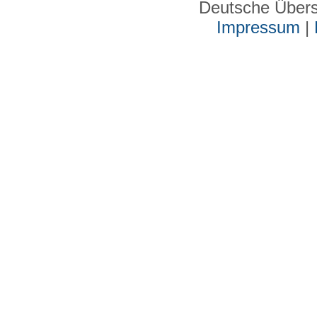
Deutsche Über
Impressum
|