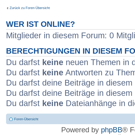
Zurück zu Foren-Übersicht
WER IST ONLINE?
Mitglieder in diesem Forum: 0 Mitg
BERECHTIGUNGEN IN DIESEM F
Du darfst
keine
neuen Themen in d
Du darfst
keine
Antworten zu Theme
Du darfst deine Beiträge in diese
Du darfst deine Beiträge in diese
Du darfst
keine
Dateianhänge in di
Foren-Übersicht
Powered by
phpBB
® F