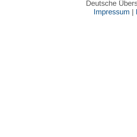
Deutsche Über
Impressum
|