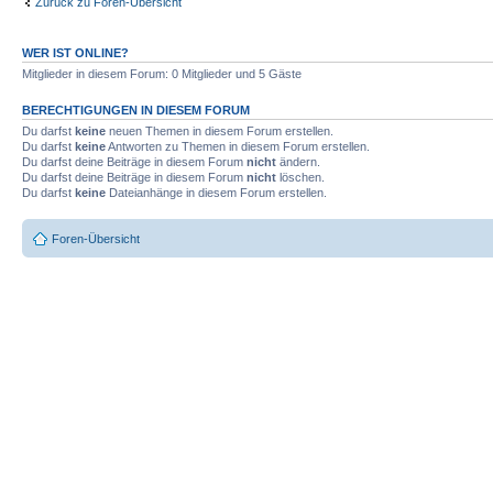
Zurück zu Foren-Übersicht
WER IST ONLINE?
Mitglieder in diesem Forum: 0 Mitglieder und 5 Gäste
BERECHTIGUNGEN IN DIESEM FORUM
Du darfst
keine
neuen Themen in diesem Forum erstellen.
Du darfst
keine
Antworten zu Themen in diesem Forum erstellen.
Du darfst deine Beiträge in diesem Forum
nicht
ändern.
Du darfst deine Beiträge in diesem Forum
nicht
löschen.
Du darfst
keine
Dateianhänge in diesem Forum erstellen.
Foren-Übersicht