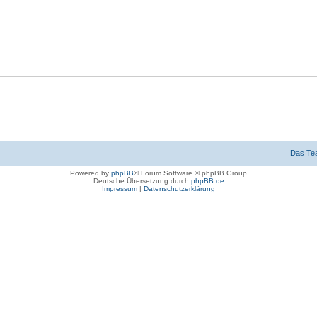
Das Te
Powered by
phpBB
® Forum Software © phpBB Group
Deutsche Übersetzung durch
phpBB.de
Impressum
|
Datenschutzerklärung