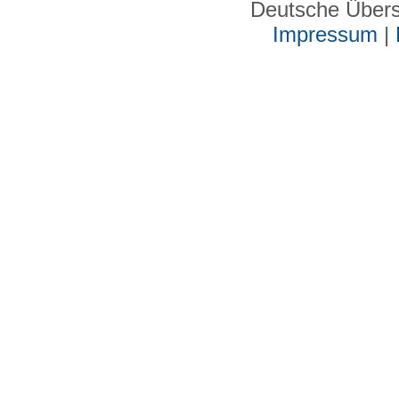
Deutsche Über
Impressum
|