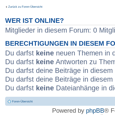
Zurück zu Foren-Übersicht
WER IST ONLINE?
Mitglieder in diesem Forum: 0 Mitg
BERECHTIGUNGEN IN DIESEM F
Du darfst
keine
neuen Themen in d
Du darfst
keine
Antworten zu Theme
Du darfst deine Beiträge in diese
Du darfst deine Beiträge in diese
Du darfst
keine
Dateianhänge in di
Foren-Übersicht
Powered by
phpBB
® F