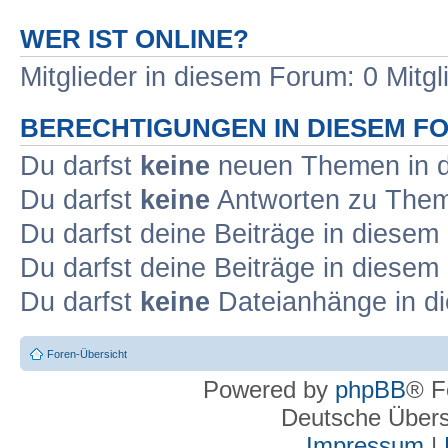
WER IST ONLINE?
Mitglieder in diesem Forum: 0 Mitg
BERECHTIGUNGEN IN DIESEM F
Du darfst
keine
neuen Themen in d
Du darfst
keine
Antworten zu Theme
Du darfst deine Beiträge in diese
Du darfst deine Beiträge in diese
Du darfst
keine
Dateianhänge in di
Foren-Übersicht
Powered by
phpBB
® F
Deutsche Über
Impressum
|